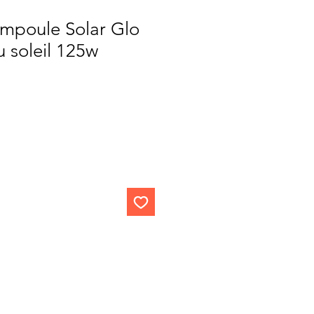
Ampoule Solar Glo
u soleil 125w