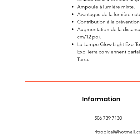
Ampoule à lumière mixte.
Avantages de la lumière natu
Contribution à la préventio
Augmentation de la distanc
cm/12 po).
La Lampe Glow Light Exo Ter
Exo Terra conviennent parfa
Terra.
Information
506 739 7130
rltropical@hotmail.