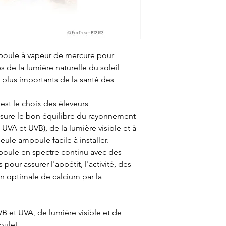
mpoule à vapeur de mercure pour
es de la lumière naturelle du soleil
s plus importants de la santé des
est le choix des éleveurs
ssure le bon équilibre du rayonnement
s UVA et UVB), de la lumière visible et à
eule ampoule facile à installer.
poule en spectre continu avec des
our assurer l'appétit, l'activité, des
on optimale de calcium par la
B et UVA, de lumière visible et de
oule!