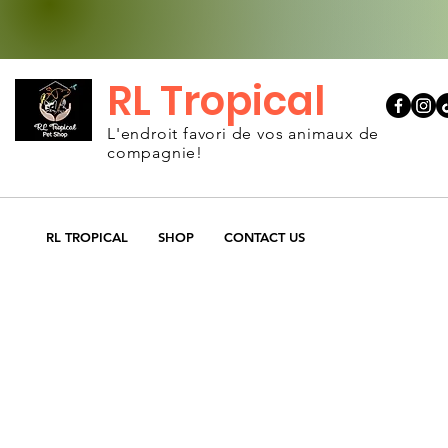
RL Tropical
L'endroit favori de vos animaux de
compagnie!
RL TROPICAL
SHOP
CONTACT US