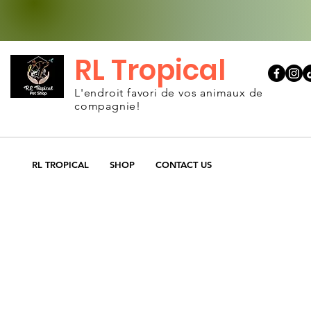
RL Tropical
L'endroit favori de vos animaux de
compagnie!
RL TROPICAL
SHOP
CONTACT US