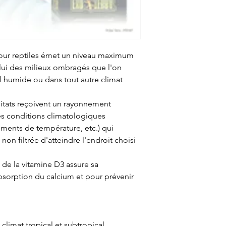
our reptiles émet un niveau maximum
lui des milieux ombragés que l'on
al humide ou dans tout autre climat
bitats reçoivent un rayonnement
es conditions climatologiques
ments de température, etc.) qui
on filtrée d'atteindre l'endroit choisi
de la vitamine D3 assure sa
bsorption du calcium et pour prévenir
 climat tropical et subtropical