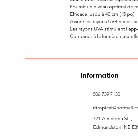
Fournit un niveau optimal de 
Efficace jusqu'à 40 cm (15 po)
Assure les rayons UVB nécessa
Les rayons UVA stimulent l'appét
Combiner à la lumière naturelle
Information
506 739 7130
rltropical@hotmail.
721-A Victoria St. ,
Edmundston, NB E3