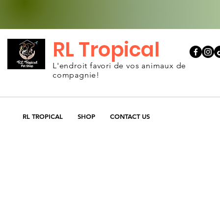
RL Tropical
L'endroit favori de vos animaux de
compagnie!
RL TROPICAL
SHOP
CONTACT US