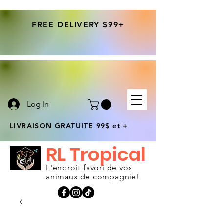
FREE DELIVERY $99+
Log In
LIVRAISON GRATUITE 99$ et +
RL Tropical
L'endroit favori de vos
animaux de compagnie!