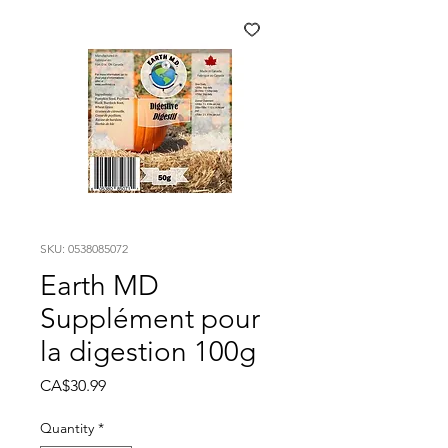
SKU: 0538085072
Earth MD
Supplément pour
la digestion 100g
Price
CA$30.99
Quantity
*