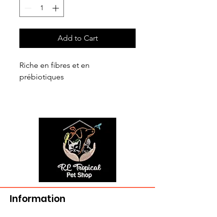
Add to Cart
Riche en fibres et en
prébiotiques
Information