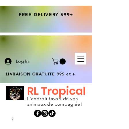
FREE DELIVERY $99+
Log In
LIVRAISON GRATUITE 99$ et +
RL Tropical
L'endroit favori de vos
animaux de compagnie!