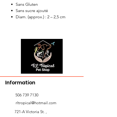
Sans Gluten
Sans sucre ajouté
Diam. (approx.) : 2 – 2,5 cm
Information
506 739 7130
rltropical@hotmail.com
721-A Victoria St. ,