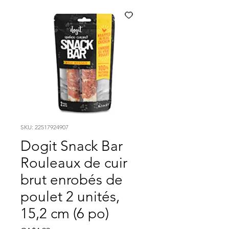
SKU: 22517924907
Dogit Snack Bar
Rouleaux de cuir
brut enrobés de
poulet 2 unités,
15,2 cm (6 po)