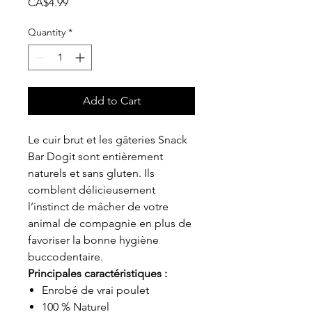
Price
CA$4.99
Quantity
*
Add to Cart
Le cuir brut et les gâteries Snack
Bar Dogit sont entièrement
naturels et sans gluten. Ils
comblent délicieusement
l’instinct de mâcher de votre
animal de compagnie en plus de
favoriser la bonne hygiène
buccodentaire.
Principales caractéristiques :
Enrobé de vrai poulet
100 % Naturel