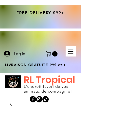
FREE DELIVERY $99+
Log In
LIVRAISON GRATUITE 99$ et +
RL Tropical
L'endroit favori de vos
animaux de compagnie!