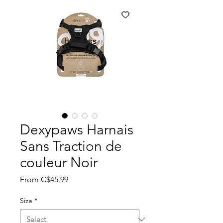
Dexypaws Harnais
Sans Traction de
couleur Noir
Sale
From
C$45.99
Price
Size
*