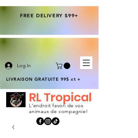
FREE DELIVERY $99+
Log In
LIVRAISON GRATUITE 99$ et +
RL Tropical
L'endroit favori de vos
animaux de compagnie!