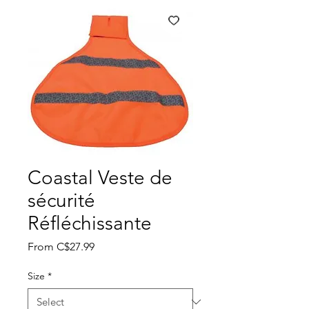
Coastal Veste de
sécurité
Réfléchissante
Sale
From
C$27.99
Price
Size
*