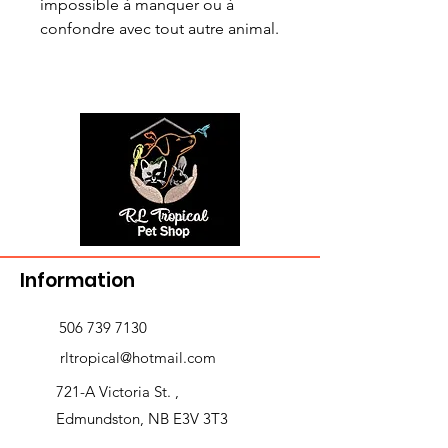
impossible à manquer ou à
confondre avec tout autre animal.
Information
506 739 7130
rltropical@hotmail.com
721-A Victoria St. ,
Edmundston, NB E3V 3T3