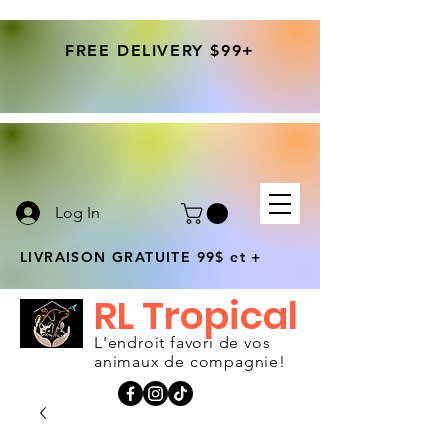
FREE DELIVERY $99+
Log In
LIVRAISON GRATUITE 99$ et +
RL Tropical
L'endroit favori de vos
animaux de compagnie!