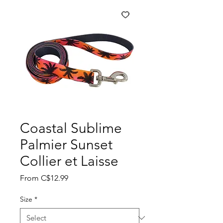
Coastal Sublime
Palmier Sunset
Collier et Laisse
Sale
From
C$12.99
Price
Size
*