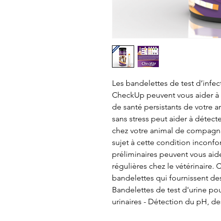
Les bandelettes de test d’infec
CheckUp peuvent vous aider à i
de santé persistants de votre an
sans stress peut aider à détecte
chez votre animal de compagnie
sujet à cette condition inconfo
préliminaires peuvent vous aider
régulières chez le vétérinaire
bandelettes qui fournissent des 
Bandelettes de test d'urine pou
urinaires - Détection du pH, des