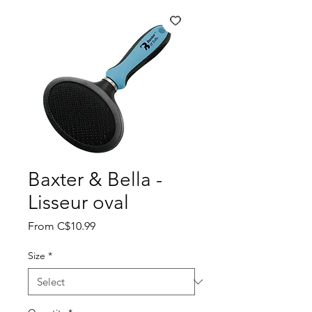
Baxter & Bella -
Lisseur oval
Sale
From
C$10.99
Price
Size
*