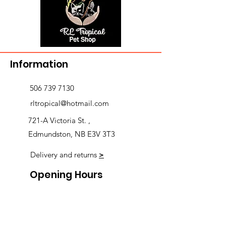
Information
506 739 7130
rltropical@hotmail.com
721-A Victoria St. ,
Edmundston, NB E3V 3T3
Delivery and returns
>
Opening Hours
Follow us