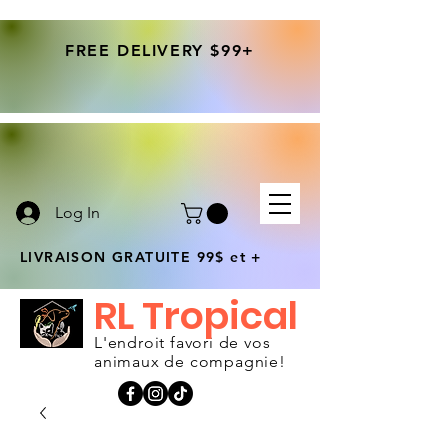
FREE DELIVERY $99+
Log In
LIVRAISON GRATUITE 99$ et +
RL Tropical
L'endroit favori de vos
animaux de compagnie!