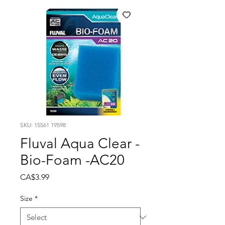
SKU: 15561 19598
Fluval Aqua Clear -
Bio-Foam -AC20
Price
CA$3.99
Size
*