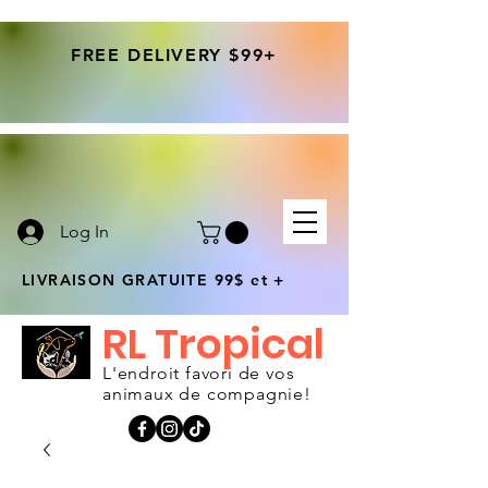
FREE DELIVERY $99+
Log In
LIVRAISON GRATUITE 99$ et +
RL Tropical
L'endroit favori de vos
animaux de compagnie!