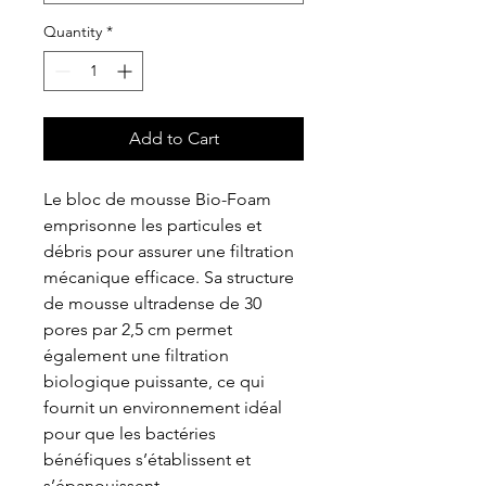
Quantity
*
Add to Cart
Le bloc de mousse Bio-Foam
emprisonne les particules et
débris pour assurer une filtration
mécanique efficace. Sa structure
de mousse ultradense de 30
pores par 2,5 cm permet
également une filtration
biologique puissante, ce qui
fournit un environnement idéal
pour que les bactéries
bénéfiques s’établissent et
s’épanouissent.