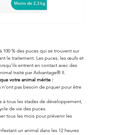
à 100 % des puces qui se trouvent sur
ant le traitement. Les puces, les œufs et
rsqu’ils entrent en contact avec des
imal traité par Advantage® II.
que votre animal mérite :
s n’ont pas besoin de piquer pour être
s à tous les stades de développement,
ycle de vie des puces.
uer tous les mois pour prévenir les
nfestant un animal dans les 12 heures