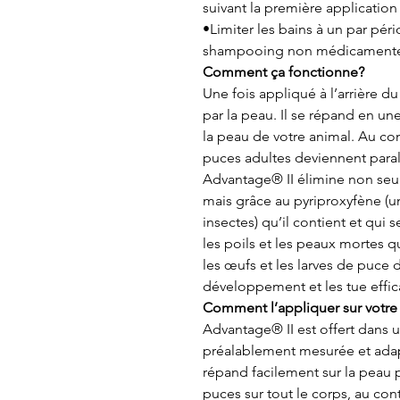
suivant la première application
•Limiter les bains à un par péri
shampooing non médicamenteu
Comment ça fonctionne?
Une fois appliqué à l’arrière d
par la peau. Il se répand en u
la peau de votre animal. Au con
puces adultes deviennent para
Advantage® II élimine non seu
mais grâce au pyriproxyfène (u
insectes) qu’il contient et qui 
les poils et les peaux mortes 
les œufs et les larves de puce
développement et les tue effi
Comment l’appliquer sur votre
Advantage® II est offert dans 
préalablement mesurée et adapt
répand facilement sur la peau 
puces sur tout le corps, au cont