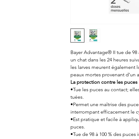
Bayer Advantage® II tue de 98 
un chat dans les 24 heures suiv
les larves meurent également lo
peaux mortes provenant d’un an
La protection contre les puces 
•Tue les puces au contact; elle
tuées.
•Permet une maîtrise des puce
interrompant efficacement le c
•Est pratique et facile à appliq
puces.
•Tue de 98 à 100 % des puces i