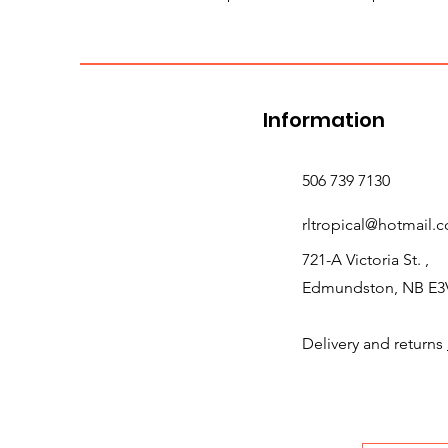
Information
506 739 7130
rltropical@hotmail.
721-A Victoria St. ,
Edmundston, NB E3
Delivery and returns