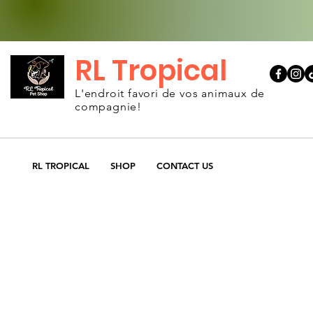
RL Tropical
L'endroit favori de vos animaux de
compagnie!
RL TROPICAL
SHOP
CONTACT US