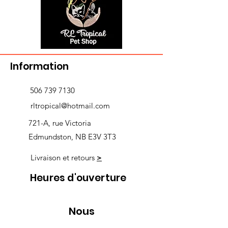
Information
506 739 7130
rltropical@hotmail.com
721-A, rue Victoria
Edmundston, NB E3V 3T3
Livraison et retours
>
Heures d'ouverture
Nous
suivre