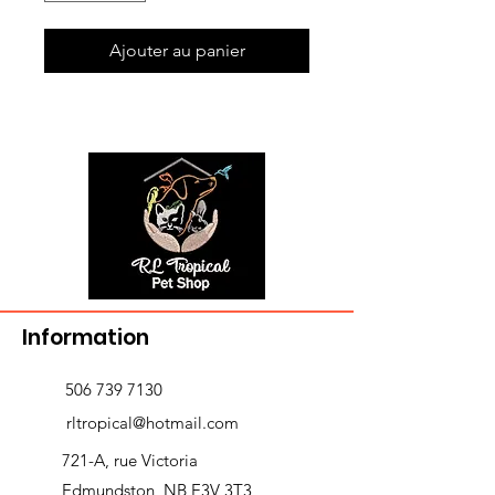
Ajouter au panier
Information
506 739 7130
rltropical@hotmail.com
721-A, rue Victoria
Edmundston, NB E3V 3T3