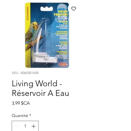
SKU : 8060581608
Living World -
Réservoir A Eau
Prix
3,99 $CA
Quantité
*